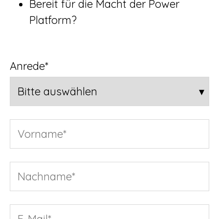
Bereit für die Macht der Power
Platform?
Anrede
*