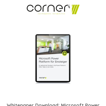
Whitepaper Download: Microsoft Power